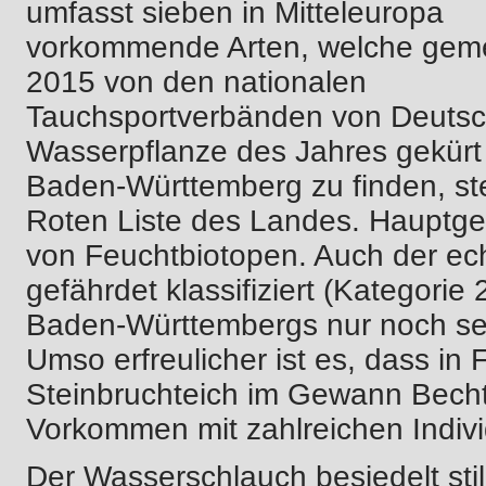
umfasst sieben in Mitteleuropa
vorkommende Arten, welche gem
2015 von den nationalen
Tauchsportverbänden von Deutsch
Wasserpflanze des Jahres gekürt 
Baden-Württemberg zu finden, ste
Roten Liste des Landes. Hauptge
von Feuchtbiotopen. Auch der ech
gefährdet klassifiziert (Kategorie
Baden-Württembergs nur noch sel
Umso erfreulicher ist es, dass in 
Steinbruchteich im Gewann Becht
Vorkommen mit zahlreichen Indivi
Der Wasserschlauch besiedelt st