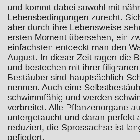
und kommt dabei sowohl mit nähr
Lebensbedingungen zurecht. Siche
aber durch ihre Lebensweise seh
ersten Moment übersehen, ein zwe
einfachsten entdeckt man den Wa
August. In dieser Zeit ragen die 
und bestechen mit ihrer filigrane
Bestäuber sind hauptsächlich Sch
nennen. Auch eine Selbstbestäub
schwimmfähig und werden schwi
verbreitet. Alle Pflanzenorgane a
untergetaucht und daran perfekt a
reduziert, die Sprossachse ist la
gefiedert.