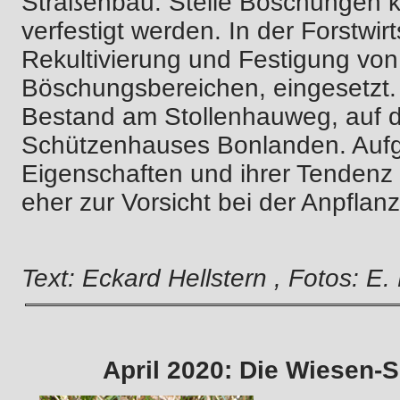
Straßenbau: Steile Böschungen kö
verfestigt werden. In der Forstwirt
Rekultivierung und Festigung vo
Böschungsbereichen, eingesetzt. I
Bestand am Stollenhauweg, auf d
Schützenhauses Bonlanden. Aufg
Eigenschaften und ihrer Tendenz z
eher zur Vorsicht bei der Anpflan
Text: Eckard Hellstern , Fotos: E.
April 2020: Die Wiesen