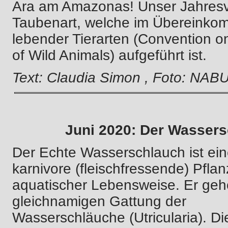
Ara am Amazonas! Unser Jahresvo
Taubenart, welche im Übereinkom
lebender Tierarten (Convention o
of Wild Animals) aufgeführt ist.
Text: Claudia Simon , Foto: NAB
Juni 2020: Der Wasser
Der Echte Wasserschlauch ist ei
karnivore (fleischfressende) Pflan
aquatischer Lebensweise. Er gehö
gleichnamigen Gattung der
Wasserschläuche (Utricularia). Di