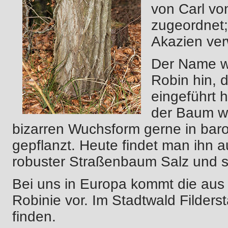
von Carl vo
zugeordnet;
Akazien ver
Der Name we
Robin hin, 
eingeführt 
der Baum w
bizarren Wuchsform gerne in bar
gepflanzt. Heute findet man ihn a
robuster Straßenbaum Salz und s
Bei uns in Europa kommt die aus
Robinie vor. Im Stadtwald Filders
finden.