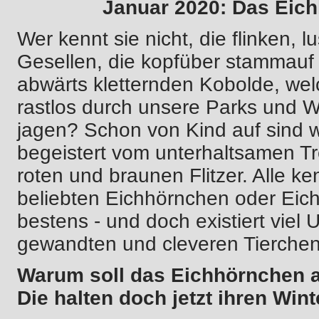
Januar 2020: Das Eic
Wer kennt sie nicht, die flinken, l
Gesellen, die kopfüber stammauf
abwärts kletternden Kobolde, we
rastlos durch unsere Parks und W
jagen? Schon von Kind auf sind w
begeistert vom unterhaltsamen Tr
roten und braunen Flitzer. Alle k
beliebten Eichhörnchen oder Eic
bestens - und doch existiert viel
gewandten und cleveren Tierchen.
Warum soll das Eichhörnchen a
Die halten doch jetzt ihren Wint