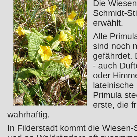
Die Wiesen
Schmidt-St
erwählt.
Alle Primul
sind noch 
gefährdet.
- auch Duft
oder Himmel
lateinische
Primula ste
erste, die 
wahrhaftig.
In Filderstadt kommt die Wiesen