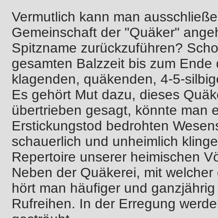
Vermutlich kann man ausschließen
Gemeinschaft der "Quäker" angehö
Spitzname zurückzuführen? Schon
gesamten Balzzeit bis zum Ende 
klagenden, quäkenden, 4-5-silbi
Es gehört Mut dazu, dieses Quäk
übertrieben gesagt, könnte man e
Erstickungstod bedrohten Wesen
schauerlich und unheimlich klinge
Repertoire unserer heimischen V
Neben der Quäkerei, mit welcher d
hört man häufiger und ganzjährig
Rufreihen. In der Erregung werden