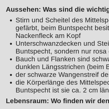
Aussehen: Was sind die wichti
Stirn und Scheitel des Mittels
gefärbt, beim Buntspecht besi
Nackenfleck am Kopf
Unterschwanzdecken und Steiß 
Buntspecht, sondern nur rosa 
Bauch und Flanken sind schwa
dunklen Längsstrichen (beim 
der schwarze Wangenstreif des
die Körperlänge des Mittelspe
Buntspecht ist sie ca. 2 cm län
Lebensraum: Wo finden wir den 