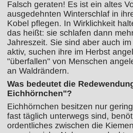
Falsch geraten! Es ist ein altes V
ausgedehnten Winterschlaf in ih
Kobel pflegen. In Wirklichkeit halt
das heißt: sie schlafen dann meh
Jahreszeit. Sie sind aber auch im
aktiv, suchen ihre im Herbst ange
"überfallen" von Menschen angele
an Waldrändern.
Was bedeutet die Redewendung
Eichhörnchen"?
Eichhörnchen besitzen nur gering
fast täglich unterwegs sind, benö
ordentliches zwischen die Kiemen