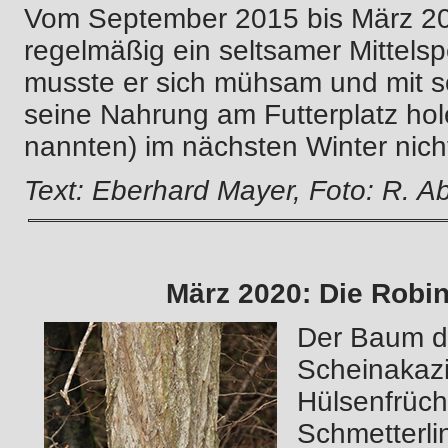
Vom September 2015 bis März 20
regelmäßig ein seltsamer Mittels
musste er sich mühsam und mit s
seine Nahrung am Futterplatz hole
nannten) im nächsten Winter nich
Text: Eberhard Mayer, Foto: R. Ab
März 2020: Die Robi
Der Baum de
Scheinakazi
Hülsenfrücht
Schmetterli