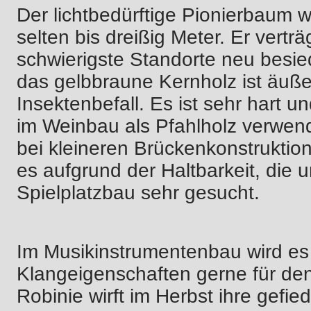
Der lichtbedürftige Pionierbaum w
selten bis dreißig Meter. Er vert
schwierigste Standorte neu besiede
das gelbbraune Kernholz ist äuße
Insektenbefall. Es ist sehr hart u
im Weinbau als Pfahlholz verwen
bei kleineren Brückenkonstruktion
es aufgrund der Haltbarkeit, die u
Spielplatzbau sehr gesucht.
Im Musikinstrumentenbau wird es
Klangeigenschaften gerne für de
Robinie wirft im Herbst ihre gefie