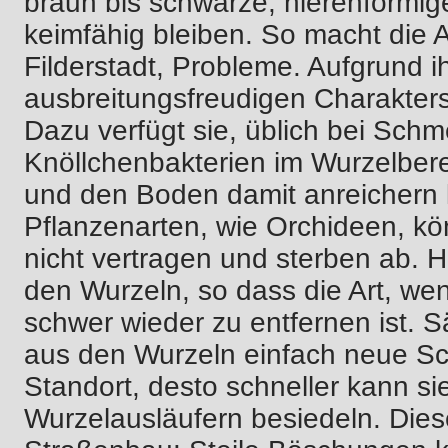
braun bis schwarze, nierenförmig
keimfähig bleiben. So macht die A
Filderstadt, Probleme. Aufgrund i
ausbreitungsfreudigen Charakters,
Dazu verfügt sie, üblich bei Schme
Knöllchenbakterien im Wurzelberei
und den Boden damit anreichern 
Pflanzenarten, wie Orchideen, kön
nicht vertragen und sterben ab. 
den Wurzeln, so dass die Art, wen
schwer wieder zu entfernen ist. 
aus den Wurzeln einfach neue Sc
Standort, desto schneller kann si
Wurzelausläufern besiedeln. Dies