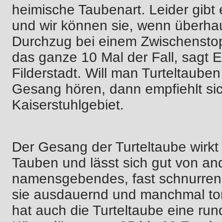
heimische Taubenart. Leider gibt
und wir können sie, wenn überhau
Durchzug bei einem Zwischenstop
das ganze 10 Mal der Fall, sagt 
Filderstadt. Will man Turteltaub
Gesang hören, dann empfiehlt sic
Kaiserstuhlgebiet.
Der Gesang der Turteltaube wirkt 
Tauben und lässt sich gut von an
namensgebendes, fast schnurrendes,
sie ausdauernd und manchmal ton
hat auch die Turteltaube eine rund