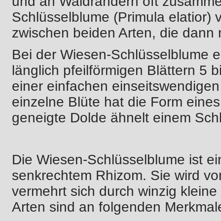
und an Waldrändern oft zusamme
Schlüsselblume (Primula elatior) 
zwischen beiden Arten, die dann 
Bei der Wiesen-Schlüsselblume er
länglich pfeilförmigen Blättern 5 
einer einfachen einseitswendigen
einzelne Blüte hat die Form eines
geneigte Dolde ähnelt einem Sch
Die Wiesen-Schlüsselblume ist e
senkrechtem Rhizom. Sie wird von
vermehrt sich durch winzig klein
Arten sind an folgenden Merkmal