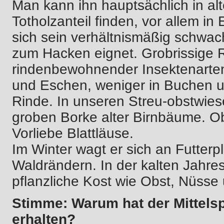
Man kann ihn hauptsächlich in a
Totholzanteil finden, vor allem in
sich sein verhältnismäßig schwa
zum Hacken eignet. Grobrissige
rindenbewohnender Insektenarten 
und Eschen, weniger in Buchen u
Rinde. In unseren Streu-obstwies
groben Borke alter Birnbäume. O
Vorliebe Blattläuse.
Im Winter wagt er sich an Futter
Waldrändern. In der kalten Jahre
pflanzliche Kost wie Obst, Nüss
Stimme: Warum hat der Mittels
erhalten?