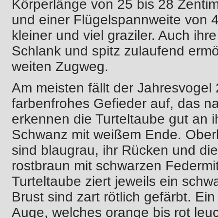
Körperlänge von 25 bis 28 Zentim
und einer Flügelspannweite von 45
kleiner und viel graziler. Auch ihr
Schlank und spitz zulaufend ermö
weiten Zugweg.
Am meisten fällt der Jahresvogel
farbenfrohes Gefieder auf, das n
erkennen die Turteltaube gut an i
Schwanz mit weißem Ende. Oberk
sind blaugrau, ihr Rücken und di
rostbraun mit schwarzen Federmit
Turteltaube ziert jeweils ein schw
Brust sind zart rötlich gefärbt. Ei
Auge, welches orange bis rot leuc