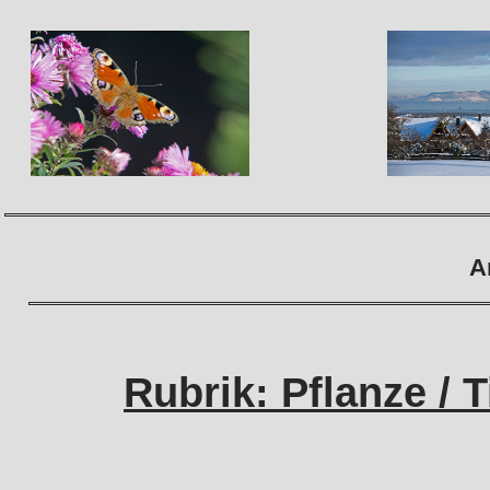
A
Rubrik: Pflanze / 