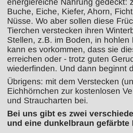
energiereiche Nahrung gedeckt: 
Buche, Eiche, Kiefer, Ahorn, Fich
Nüsse. Wo aber sollen diese Frü
Tierchen verstecken ihren Winterb
Stellen, z.B. im Boden, in hohlen
kann es vorkommen, dass sie die
erreichen oder - trotz guten Geru
wiederfinden. Und dann beginnt 
Übrigens: mit dem Verstecken (u
Eichhörnchen zur kostenlosen Ver
und Straucharten bei.
Bei uns gibt es zwei verschied
und eine dunkelbraun gefärbte