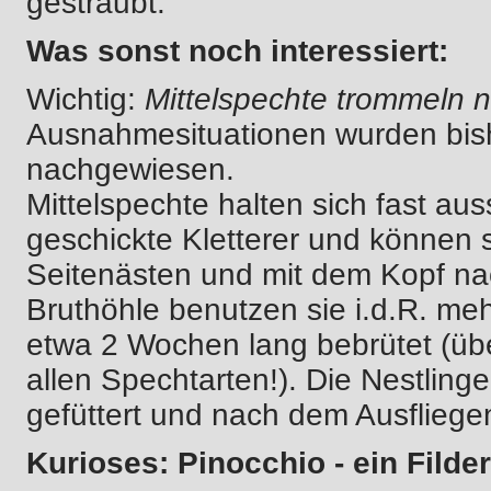
gesträubt.
Was sonst noch interessiert:
Wichtig:
Mittelspechte trommeln n
Ausnahmesituationen wurden bis
nachgewiesen.
Mittelspechte halten sich fast au
geschickte Kletterer und können
Seitenästen und mit dem Kopf nac
Bruthöhle benutzen sie i.d.R. meh
etwa 2 Wochen lang bebrütet (ü
allen Spechtarten!). Die Nestlin
gefüttert und nach dem Ausflieg
Kurioses: Pinocchio - ein Filde