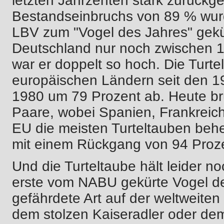
letzten Jahrzenten stark zurück
Bestandseinbruchs von 89 % wur
LBV zum "Vogel des Jahres" gekür
Deutschland nur noch zwischen 1
war er doppelt so hoch. Die Turt
europäischen Ländern seit den 1
1980 um 79 Prozent ab. Heute brü
Paare, wobei Spanien, Frankreich
EU die meisten Turteltauben beher
mit einem Rückgang von 94 Proze
Und die Turteltaube hält leider no
erste vom NABU gekürte Vogel des
gefährdete Art auf der weltweiten 
dem stolzen Kaiseradler oder dem