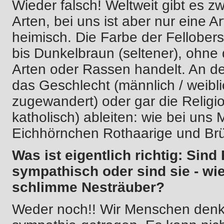
Wieder falsch! Weltweit gibt es 
Arten, bei uns ist aber nur eine 
heimisch. Die Farbe der Felloberse
bis Dunkelbraun (seltener), ohne
Arten oder Rassen handelt. An de
das Geschlecht (männlich / weibli
zugewandert) oder gar die Religio
katholisch) ableiten: wie bei uns
Eichhörnchen Rothaarige und Brü
Was ist eigentlich richtig: Sin
sympathisch oder sind sie - w
schlimme Nesträuber?
Weder noch!! Wir Menschen denke