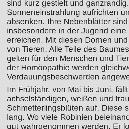
sind kurz gestielt und ganzrandig.
Sonneneinstrahlung aufrichten u
absenken. Ihre Nebenblätter sin
insbesondere in der Jugend eine 
erreichen. Mit diesen Dornen und 
von Tieren. Alle Teile des Baume
gelten für den Menschen und Tiere
der Homöopathie werden gleichw
Verdauungsbeschwerden angewe
Im Frühjahr, von Mai bis Juni, fäl
achselständigen, weißen und tra
Schmetterlingsblüten auf. Diese 
lang. Wo viele Robinien beieinan
gut wahrgenommen werden. Er loc