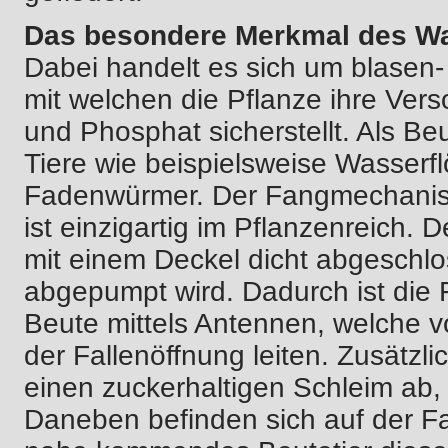
Das besondere Merkmal des Wa
Dabei handelt es sich um blasen-
mit welchen die Pflanze ihre Vers
und Phosphat sicherstellt. Als B
Tiere wie beispielsweise Wasserf
Fadenwürmer. Der Fangmechanism
ist einzigartig im Pflanzenreich.
mit einem Deckel dicht abgesch
abgepumpt wird. Dadurch ist die F
Beute mittels Antennen, welche 
der Fallenöffnung leiten. Zusätzl
einen zuckerhaltigen Schleim ab, 
Daneben befinden sich auf der Fa